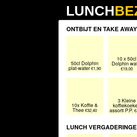
LUNCH
BE
ONTBIJT EN TAKE AWAY
10 x 50cl
50cl Dolphin
Dolphin wa
plat-water
€1,90
€19,00
3 Kleine
10x Koffie &
koffiekoek
Thee
assorti P.P.
€32,40
€
LUNCH VERGADERINGE