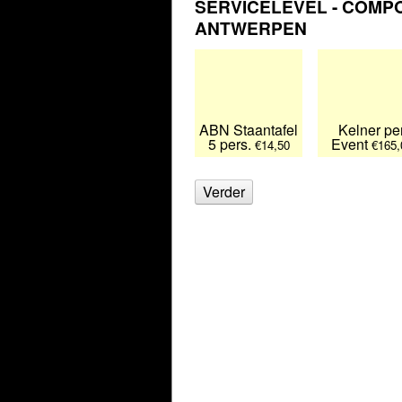
SERVICELEVEL - COMP
ANTWERPEN
ABN Staantafel
Kelner pe
5 pers.
Event
€14,50
€165,
Verder