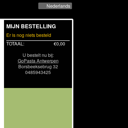
Nederlands
MIJN BESTELLING
Er is nog niets besteld
TOTAAL:
€
0,00
U bestelt nu bij:
GoPasta Antwerpen
Borsbeeksebrug 32
0485943425