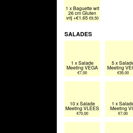
1 x Baguette wit
26 cm Gluten
vrij +€1.65
€9,50
SALADES
1 x Salade
5 x Salad
Meeting VEGA
Meeting V
€7,00
€35,00
10 x Salade
1 x Salad
Meeting VLEES
Meeting V
€70,00
€7,00