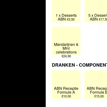
1 x Desserts
5 x Desser
ABN
ABN
€3,50
€17,5
Mandarijnen &
Mini
celebrations
€24,90
DRANKEN - COMPONENT
ABN Receptie
ABN Recept
Formule A
Formule 
€10,00
€15,00