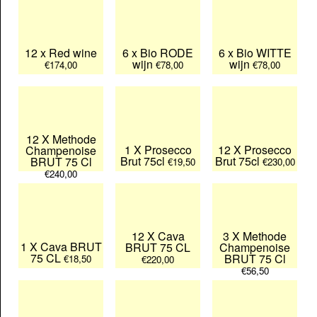
12 x Red wine
6 x Bio RODE
6 x Bio WITTE
wijn
wijn
€174,00
€78,00
€78,00
12 X Methode
1 X Prosecco
12 X Prosecco
Champenoise
Brut 75cl
Brut 75cl
BRUT 75 Cl
€19,50
€230,00
€240,00
12 X Cava
3 X Methode
1 X Cava BRUT
BRUT 75 CL
Champenoise
75 CL
BRUT 75 Cl
€18,50
€220,00
€56,50