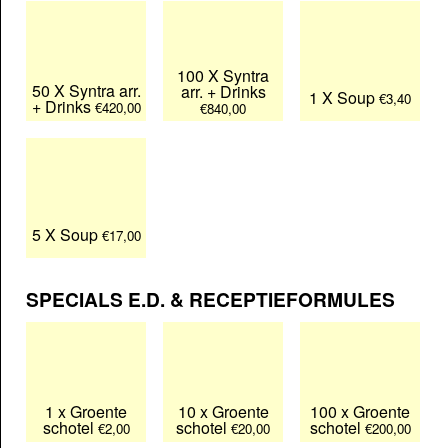
100 X Syntra
50 X Syntra arr.
arr. + Drinks
1 X Soup
€3,40
+ Drinks
€420,00
€840,00
5 X Soup
€17,00
SPECIALS E.D. & RECEPTIEFORMULES
1 x Groente
10 x Groente
100 x Groente
schotel
schotel
schotel
€2,00
€20,00
€200,00