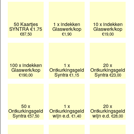
50 Kaartjes
1 x indekken
10 x indekken
SYNTRA €1.75
Glaswerk/kop
Glaswerk/kop
€87,50
€1,90
€19,00
100 x indekken
1 x
20 x
Glaswerk/kop
Ontkurkingsgeld
Ontkurkingsgeld
Syntra
Syntra
€190,00
€1,15
€23,00
50 x
1 x
20 x
Ontkurkingsgeld
Ontkurkingsgeld
Ontkurkingsgeld
Syntra
wijn e.d.
wijn e.d.
€57,50
€1,40
€28,00