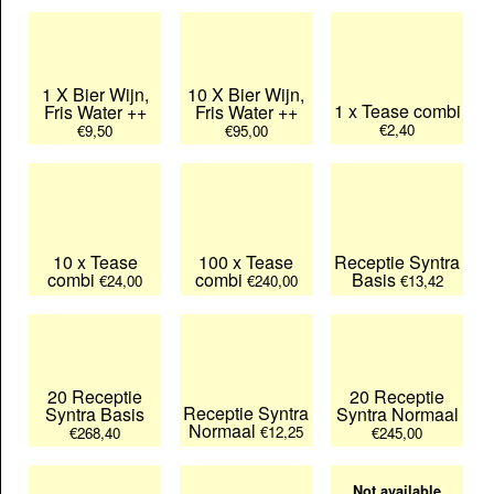
1 X Bier Wijn,
10 X Bier Wijn,
1 x Tease combi
Fris Water ++
Fris Water ++
€2,40
€9,50
€95,00
10 x Tease
100 x Tease
Receptie Syntra
combi
combi
Basis
€24,00
€240,00
€13,42
20 Receptie
20 Receptie
Receptie Syntra
Syntra Basis
Syntra Normaal
Normaal
€12,25
€268,40
€245,00
Not available