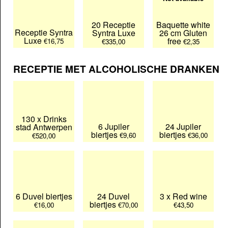
20 Receptie
Baquette white
Receptie Syntra
Syntra Luxe
26 cm Gluten
Luxe
free
€16,75
€335,00
€2,35
RECEPTIE MET ALCOHOLISCHE DRANKEN
130 x Drinks
6 Jupiler
24 Jupiler
stad Antwerpen
biertjes
biertjes
€9,60
€36,00
€520,00
6 Duvel biertjes
24 Duvel
3 x Red wine
biertjes
€16,00
€70,00
€43,50