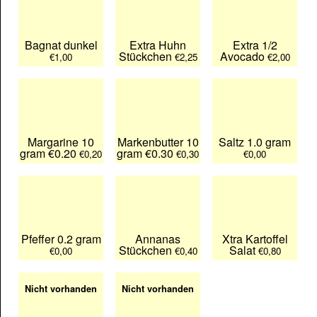
Bagnat dunkel
Extra Huhn
Extra 1/2
Stückchen
Avocado
€1,00
€2,25
€2,00
Margarine 10
Markenbutter 10
Saltz 1.0 gram
gram €0.20
gram €0.30
€0,20
€0,30
€0,00
Pfeffer 0.2 gram
Annanas
Xtra Kartoffel
Stückchen
Salat
€0,00
€0,40
€0,80
Nicht vorhanden
Nicht vorhanden