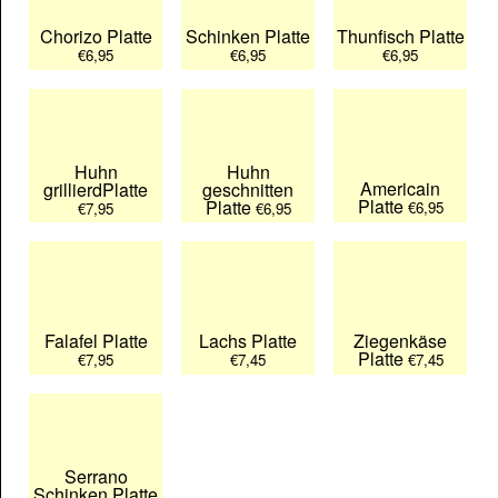
Chorizo Platte
Schinken Platte
Thunfisch Platte
€6,95
€6,95
€6,95
Huhn
Huhn
Americain
grillierdPlatte
geschnitten
Platte
Platte
€6,95
€7,95
€6,95
Falafel Platte
Lachs Platte
Ziegenkäse
Platte
€7,95
€7,45
€7,45
Serrano
Schinken Platte