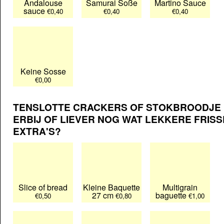
Andalouse
Samurai Soße
Martino Sauce
sauce
€0,40
€0,40
€0,40
Keine Sosse
€0,00
TENSLOTTE CRACKERS OF STOKBROODJE
ERBIJ OF LIEVER NOG WAT LEKKERE FRISS
EXTRA'S?
Slice of bread
Kleine Baquette
Multigrain
27 cm
baguette
€0,50
€0,80
€1,00