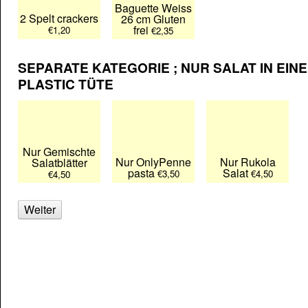
Baguette Weiss
2 Spelt crackers
26 cm Gluten
frei
€1,20
€2,35
SEPARATE KATEGORIE ; NUR SALAT IN EINE
PLASTIC TÜTE
Nur Gemischte
Nur OnlyPenne
Nur Rukola
Salatblätter
pasta
Salat
€3,50
€4,50
€4,50
Weiter